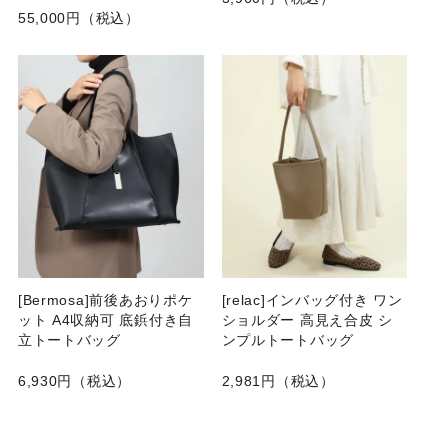
55,000円（税込）
[Bermosa]前後あおりポケ
[relac]インバッグ付き ワン
ット A4収納可 底鋲付き自
ショルダー 高見え合皮 シ
立トートバッグ
ンプルトートバッグ
6,930円（税込）
2,981円（税込）