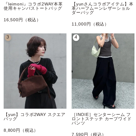
『leimoni』コラボ2WAY本革
【yunさんコラボアイテム】本
使用キャンバストートバッグ
革ハーフムーンレザーショル
ダーバッグ
16,500円（税込）
11,000円（税込）
3
4
【yun】コラボ2WAY スクエア
［INOIE］センターシーム フ
バッグ
ロントステッチ カーブワイド
パンツ
8,800円（税込）
7,590円（税込）