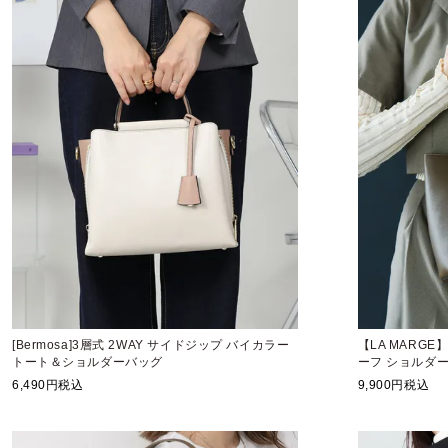
[Bermosa]3層式 2WAY サイドジップ バイカラー
【LA MARG
トート＆ショルダーバッグ
ーフ ショルダ
6,490
税込
9,900
税込