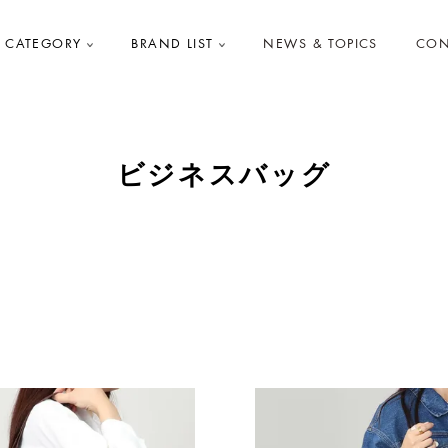
CATEGORY
BRAND LIST
NEWS & TOPICS
CON
ビジネスバッグ