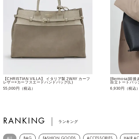
【CHRISTIAN VILLA】 イタリア製 2WAY カーフ
[Bermosa]
レザー×カーフスエードハンドバッグ(L)
自立トートバッ
55,000円（税込）
6,930円（税込
RANKING
ランキング
ALL
BAG
FASHION GOODS
ACCESSORIES
HAIR A