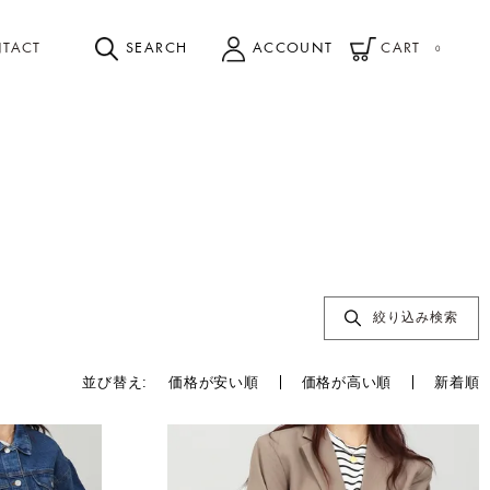
TACT
SEARCH
ACCOUNT
CART
0
絞り込み検索
並び替え
価格が安い順
価格が高い順
新着順