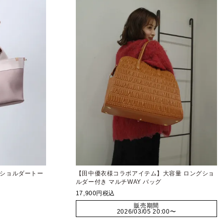
ラー ショルダートー
【田中優衣様コラボアイテム】大容量 ロングショ
ルダー付き マルチWAY バッグ
17,900
税込
販売期間
2026/03/05 20:00
〜