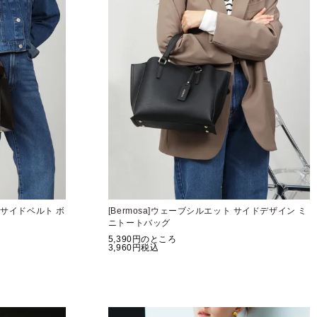
量 サイドベルト ボ
[Bermosa]ウェーブシルエット サイドデザイン ミ
ニトートバッグ
5,390
のところ
3,960
税込