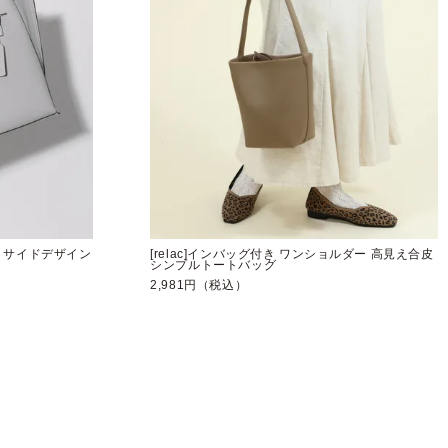
ット サイドデザイン
[relac]インバッグ付き ワンショルダー 高見え合皮
シンプルトートバッグ
2,981円（税込）