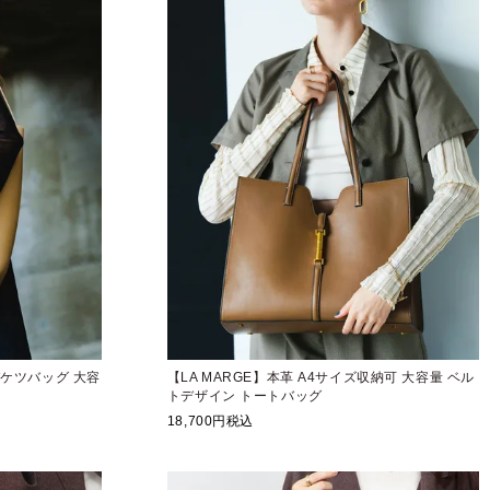
 バケツバッグ 大容
【LA MARGE】本革 A4サイズ収納可 大容量 ベル
トデザイン トートバッグ
18,700
税込