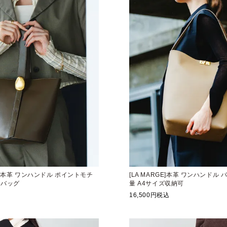
E】本革 ワンハンドル ポイントモチ
[LA MARGE]本革 ワンハンドル
ーバッグ
量 A4サイズ収納可
16,500
税込