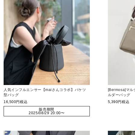
人気インフルエンサー【maiさんコラボ】バケツ
[Bermosa]
型バッグ
ルダーバッグ
16,500
税込
5,390
税込
販売期間
2025/08/29 20:00
〜