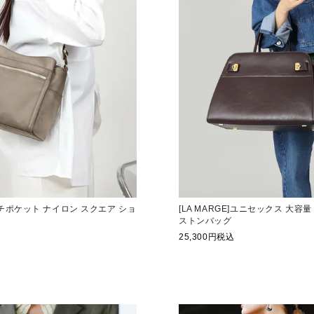
マルチポケット ナイロン スクエア ショ
[LA MARGE]ユニセックス 大容
ストンバッグ
25,300
税込