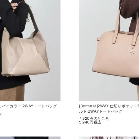
3層式 バイカラー 2WAYトートバッグ
[Bermosa]2WAY 仕切りポケッ
ルト 2WAYトートバッグ
ろ
7,920
のところ
5,940
税込