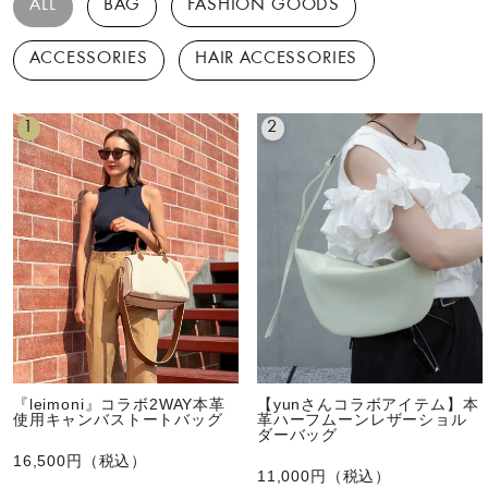
ALL
BAG
FASHION GOODS
ACCESSORIES
HAIR ACCESSORIES
1
2
『leimoni』コラボ2WAY本革
【yunさんコラボアイテム】本
使用キャンバストートバッグ
革ハーフムーンレザーショル
ダーバッグ
16,500円（税込）
11,000円（税込）