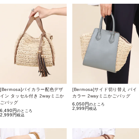
[Bermosa]バイカラー配色デザ
[Bermosa]サイド切り替え バイ
イン タッセル付き 2wayミニか
カラー 2wayミニかごバッグ
ごバッグ
6,050
のところ
2,999
税込
6,490
のところ
2,999
税込