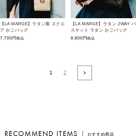
【LA MARGE】ラタン製 スクエ
【LA MARGE】ラタン 2WAY バ
ア かごバッグ
スケット ラタン かごバッグ
7,700
8,800
税込
税込
1
2
RECOMMEND ITEMS
おすすめ商品