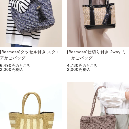
[Bermosa]タッセル付き スクエ
[Bermosa]仕切り付き 2way ミ
アかごバッグ
ニかごバッグ
6,490
4,730
のところ
のところ
2,000
2,000
税込
税込