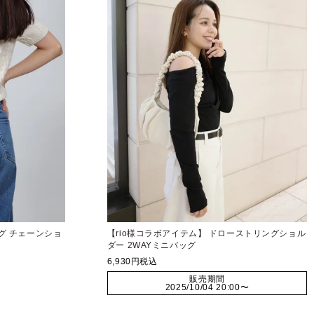
ッグ チェーンショ
【rio様コラボアイテム】 ドローストリングショル
ダー 2WAYミニバッグ
6,930
税込
販売期間
2025/10/04 20:00
〜