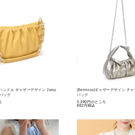
ーンハンドル ギャザーデザイン 2way
[Bermosa]ギャザーデザイン チャ
バッグ
バッグ
ろ
5,390
のところ
882
税込