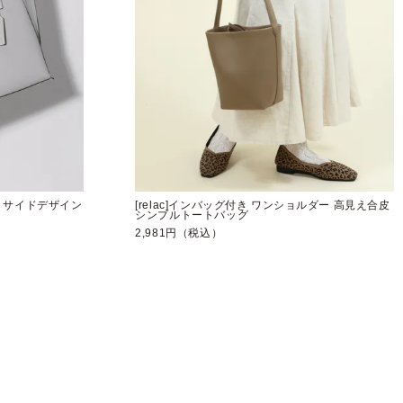
ット サイドデザイン
[relac]インバッグ付き ワンショルダー 高見え合皮
シンプルトートバッグ
2,981円（税込）