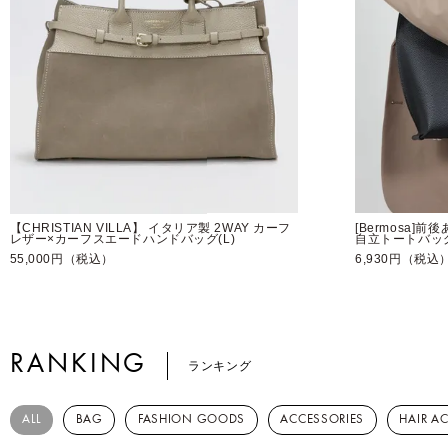
【CHRISTIAN VILLA】 イタリア製 2WAY カーフ
[Bermosa]
レザー×カーフスエードハンドバッグ(L)
自立トートバッ
55,000円（税込）
6,930円（税込
RANKING
ランキング
ALL
BAG
FASHION GOODS
ACCESSORIES
HAIR A