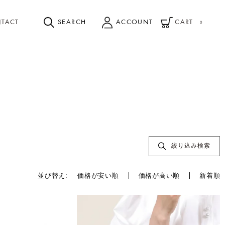
TACT
SEARCH
ACCOUNT
CART
0
絞り込み検索
並び替え
価格が安い順
価格が高い順
新着順