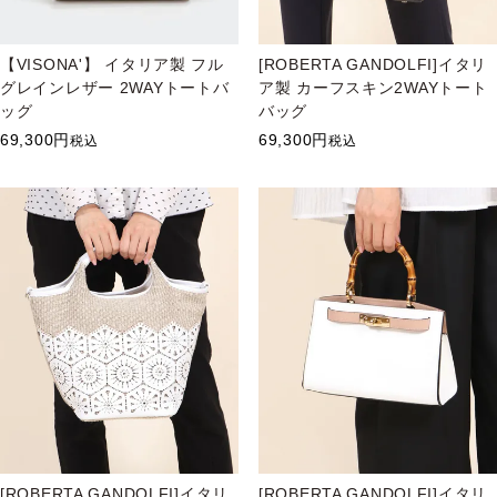
【VISONA'】 イタリア製 フル
[ROBERTA GANDOLFI]イタリ
グレインレザー 2WAYトートバ
ア製 カーフスキン2WAYトート
ッグ
バッグ
69,300
69,300
税込
税込
[ROBERTA GANDOLFI]イタリ
[ROBERTA GANDOLFI]イタリ