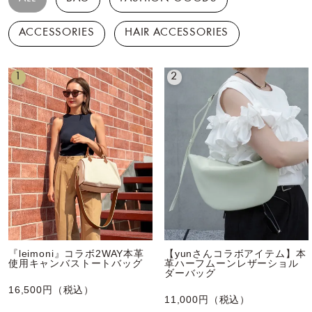
ACCESSORIES
HAIR ACCESSORIES
1
2
『leimoni』コラボ2WAY本革
【yunさんコラボアイテム】本
使用キャンバストートバッグ
革ハーフムーンレザーショル
ダーバッグ
16,500円（税込）
11,000円（税込）