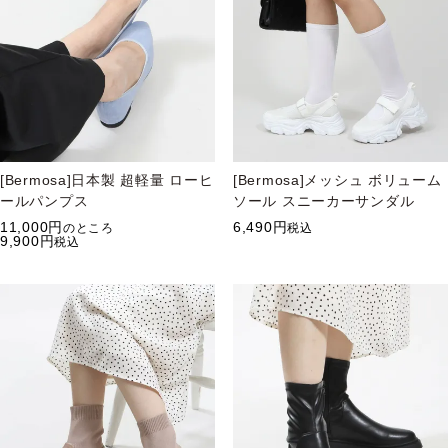
[Bermosa]日本製 超軽量 ローヒ
[Bermosa]メッシュ ボリューム
ールパンプス
ソール スニーカーサンダル
11,000
6,490
のところ
税込
9,900
税込