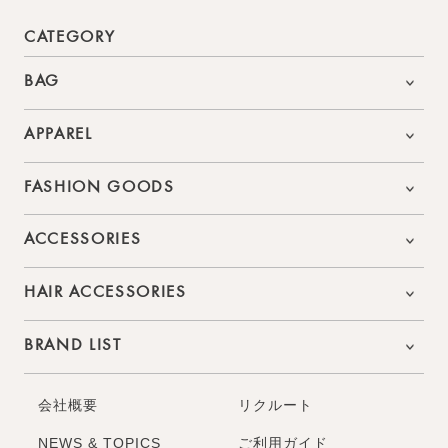
CATEGORY
BAG
APPAREL
FASHION GOODS
ACCESSORIES
HAIR ACCESSORIES
BRAND LIST
会社概要
リクルート
NEWS & TOPICS
ご利用ガイド