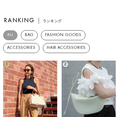
RANKING
ランキング
ALL
BAG
FASHION GOODS
ACCESSORIES
HAIR ACCESSORIES
1
2