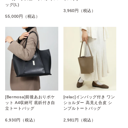
ッグ(L)
3,960円（税込）
55,000円（税込）
[Bermosa]前後あおりポケ
[relac]インバッグ付き ワン
ット A4収納可 底鋲付き自
ショルダー 高見え合皮 シ
立トートバッグ
ンプルトートバッグ
6,930円（税込）
2,981円（税込）