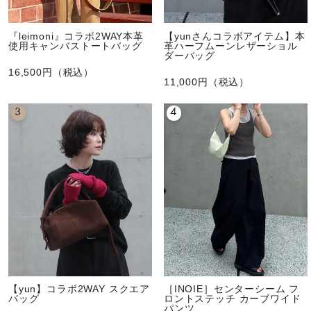
『leimoni』コラボ2WAY本革
【yunさんコラボアイテム】本
使用キャンバストートバッグ
革ハーフムーンレザーショル
ダーバッグ
16,500円（税込）
11,000円（税込）
3
4
【yun】コラボ2WAY スクエア
［INOIE］センターシーム フ
バッグ
ロントステッチ カーブワイド
パンツ