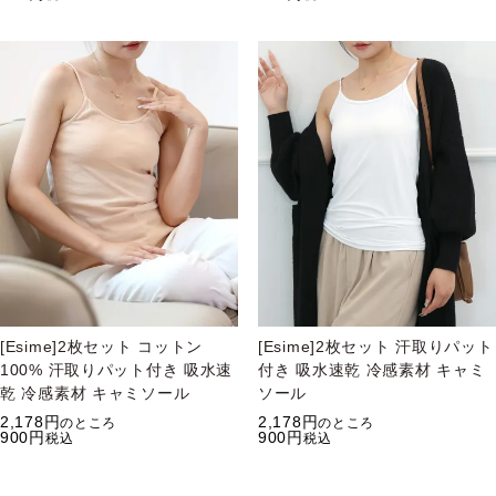
[Esime]2枚セット コットン
[Esime]2枚セット 汗取りパット
100% 汗取りパット付き 吸水速
付き 吸水速乾 冷感素材 キャミ
乾 冷感素材 キャミソール
ソール
2,178
2,178
のところ
のところ
900
900
税込
税込