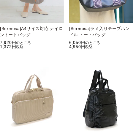
[Bermosa]A4サイズ対応 ナイロ
[Bermosa]ラメ入りテープハン
ントートバッグ
ドル トートバッグ
7,920
6,050
のところ
のところ
1,372
4,950
税込
税込