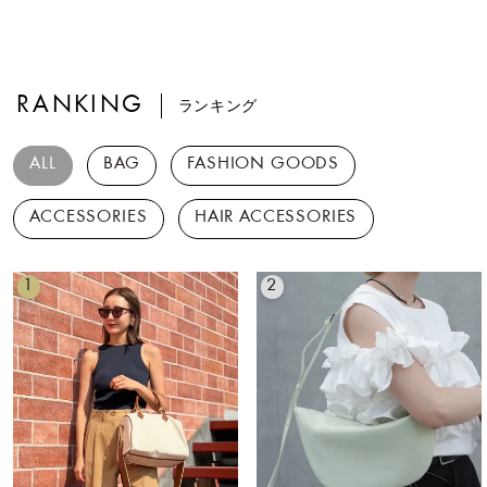
RANKING
ランキング
ALL
BAG
FASHION GOODS
ACCESSORIES
HAIR ACCESSORIES
1
2