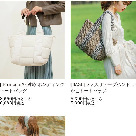
[Bermosa]A4対応 ボンディング
[BASE]ラメ入りテープハンドル
トートバッグ
かごトートバッグ
8,690
5,390
のところ
のところ
6,083
5,390
税込
税込