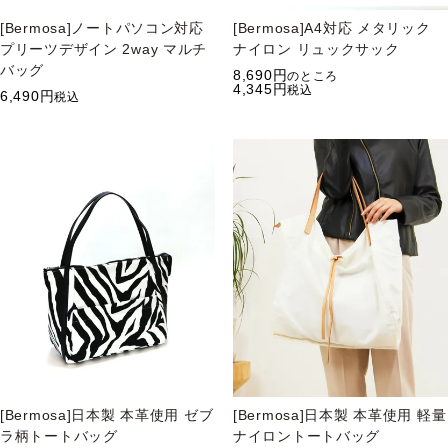
[Bermosa]ノートパソコン対応
[Bermosa]A4対応 メタリック
プリーツデザイン 2way マルチ
ナイロン リュックサック
バッグ
8,690
のところ
4,345
税込
6,490
税込
[Bermosa]日本製 本革使用 ゼブ
[Bermosa]日本製 本革使用 軽量
ラ柄トートバッグ
ナイロントートバッグ