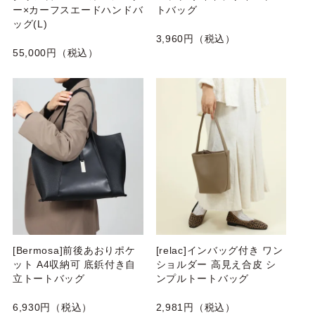
ー×カーフスエードハンドバ
トバッグ
ッグ(L)
3,960円（税込）
55,000円（税込）
[Bermosa]前後あおりポケ
[relac]インバッグ付き ワン
ット A4収納可 底鋲付き自
ショルダー 高見え合皮 シ
立トートバッグ
ンプルトートバッグ
6,930円（税込）
2,981円（税込）