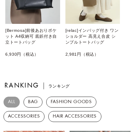
[Bermosa]前後あおりポケ
[relac]インバッグ付き ワン
ット A4収納可 底鋲付き自
ショルダー 高見え合皮 シ
立トートバッグ
ンプルトートバッグ
6,930円（税込）
2,981円（税込）
RANKING
ランキング
ALL
BAG
FASHION GOODS
ACCESSORIES
HAIR ACCESSORIES