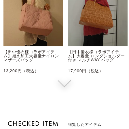
【田中優衣様コラボアイテ
【田中優衣様コラボアイテ
ム】撥水加工大容量ナイロン
ム】大容量 ロングショルダー
マザーズバッグ
付き マルチWAY バッグ
13,200円（税込）
17,900円（税込）
CHECKED ITEM
閲覧したアイテム