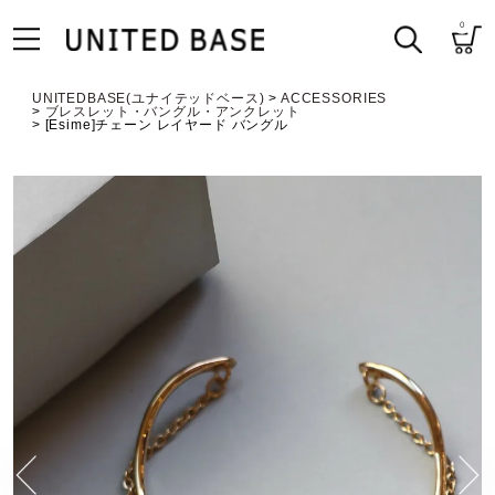
0
UNITEDBASE(ユナイテッドベース)
ACCESSORIES
ブレスレット・バングル・アンクレット
[Esime]チェーン レイヤード バングル