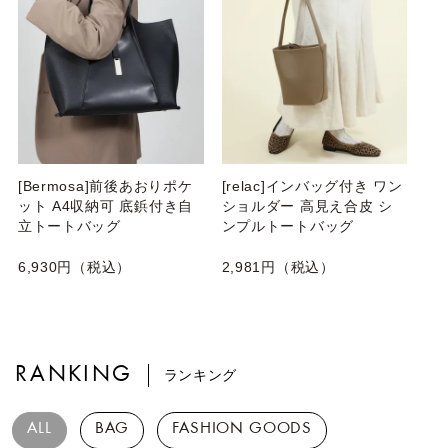
[Bermosa]前後あおりポケ
[relac]インバッグ付き ワン
ット A4収納可 底鋲付き自
ショルダー 高見え合皮 シ
立トートバッグ
ンプルトートバッグ
6,930円（税込）
2,981円（税込）
RANKING
ランキング
ALL
BAG
FASHION GOODS