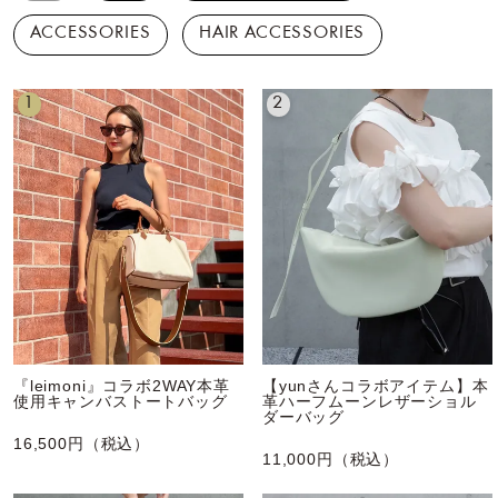
ACCESSORIES
HAIR ACCESSORIES
1
2
『leimoni』コラボ2WAY本革
【yunさんコラボアイテム】本
使用キャンバストートバッグ
革ハーフムーンレザーショル
ダーバッグ
16,500円（税込）
11,000円（税込）