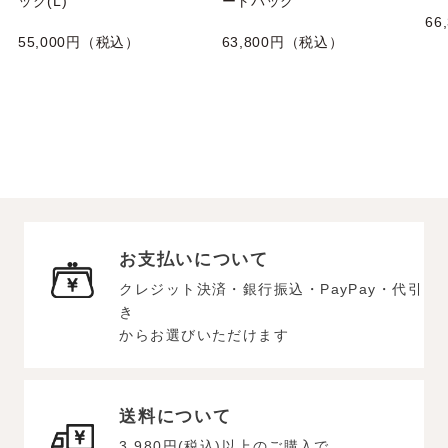
ッグ(L)
ートバッグ
66
55,000円（税込）
63,800円（税込）
お支払いについて
クレジット決済・銀行振込・PayPay・代引
き
からお選びいただけます
送料について
3,980円(税込)以上のご購入で