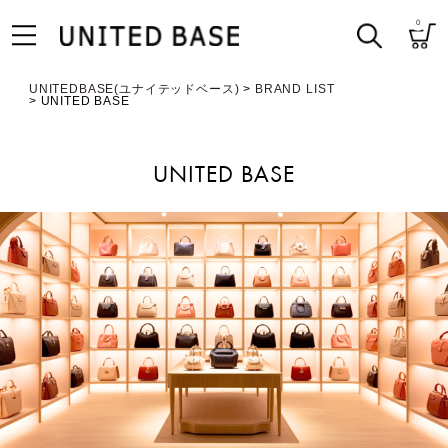
0
UNITEDBASE(ユナイテッドベース)
BRAND LIST
UNITED BASE
UNITED BASE