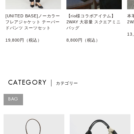
[UNITED BASE]ノーカラー
【rio様コラボアイテム】
本
フレアジャケット テーパー
2WAY 大容量 スクエアミニ
2
ドパンツ スーツセット
バッグ
13
19,800円（税込）
8,800円（税込）
CATEGORY
カテゴリー
BAG