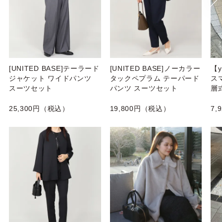
[UNITED BASE]テーラード
[UNITED BASE]ノーカラー
【
ジャケット ワイドパンツ
タックペプラム テーパード
ス
スーツセット
パンツ スーツセット
層
25,300円（税込）
19,800円（税込）
7,