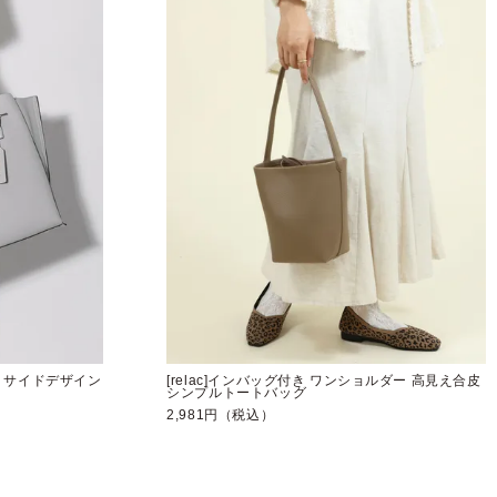
ット サイドデザイン
[relac]インバッグ付き ワンショルダー 高見え合皮
シンプルトートバッグ
2,981円（税込）