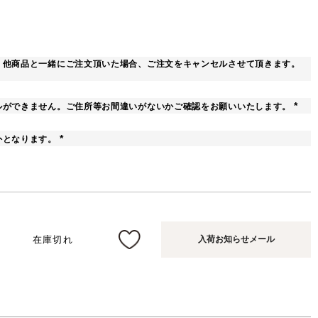
。他商品と一緒にご注文頂いた場合、ご注文をキャンセルさせて頂きます。
ルができません。ご住所等お間違いがないかご確認をお願いいたします。
(
必
須
外となります。
)
(
必
須
)
在庫切れ
入荷お知らせメール