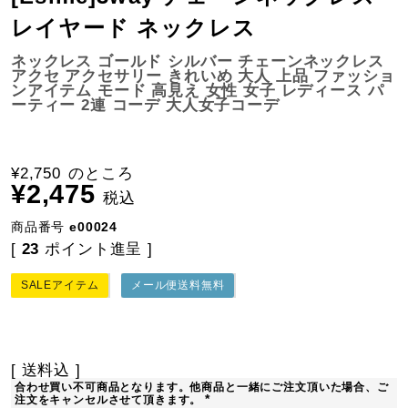
レイヤード ネックレス
ネックレス ゴールド シルバー チェーンネックレス
アクセ アクセサリー きれいめ 大人 上品 ファッショ
ンアイテム モード 高見え 女性 女子 レディース パ
ーティー 2連 コーデ 大人女子コーデ
¥
2,750
のところ
¥
2,475
税込
商品番号
e00024
[
23
ポイント進呈 ]
SALEアイテム
メール便送料無料
送料込
合わせ買い不可商品となります。他商品と一緒にご注文頂いた場合、ご
注文をキャンセルさせて頂きます。