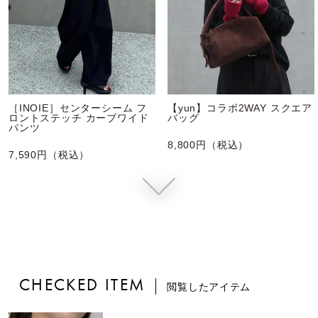
［INOIE］センターシーム フ
【yun】コラボ2WAY スクエア
ロントステッチ カーブワイド
バッグ
パンツ
8,800円（税込）
7,590円（税込）
CHECKED ITEM
閲覧したアイテム