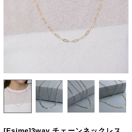
[Esime]3way チェーンネックレス