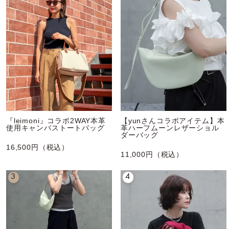
『leimoni』コラボ2WAY本革
【yunさんコラボアイテム】本
使用キャンバストートバッグ
革ハーフムーンレザーショル
ダーバッグ
16,500円（税込）
11,000円（税込）
3
4