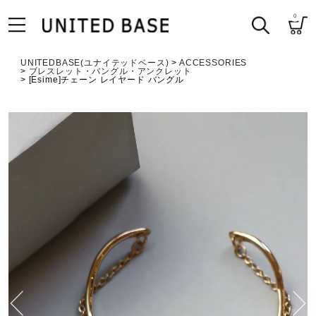
0
UNITEDBASE(ユナイテッドベース)
ACCESSORIES
ブレスレット・バングル・アンクレット
[Esime]チェーン レイヤード バングル