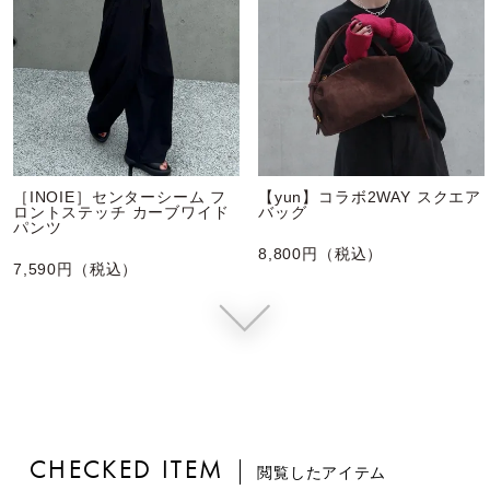
［INOIE］センターシーム フ
【yun】コラボ2WAY スクエア
ロントステッチ カーブワイド
バッグ
パンツ
8,800円（税込）
7,590円（税込）
CHECKED ITEM
閲覧したアイテム