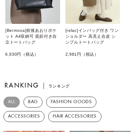
[Bermosa]前後あおりポケ
[relac]インバッグ付き ワン
ット A4収納可 底鋲付き自
ショルダー 高見え合皮 シ
立トートバッグ
ンプルトートバッグ
6,930円（税込）
2,981円（税込）
RANKING
ランキング
ALL
BAG
FASHION GOODS
ACCESSORIES
HAIR ACCESSORIES