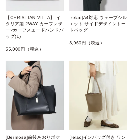
【CHRISTIAN VILLA】 イ
[relac]A4対応 ウェーブシル
タリア製 2WAY カーフレザ
エット サイドデザイントー
ー×カーフスエードハンドバ
トバッグ
ッグ(L)
3,960円（税込）
55,000円（税込）
[Bermosa]前後あおりポケ
[relac]インバッグ付き ワン