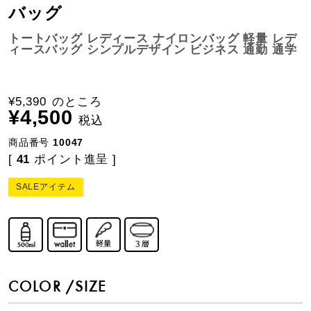
バッグ
トートバッグ レディース ナイロンバッグ 軽量 レデ
ィースバッグ シンプルデザイン ビジネス 通勤 通学
¥
5,390
のところ
¥
4,500
税込
商品番号
10047
[
41
ポイント進呈 ]
SALEアイテム
COLOR
SIZE