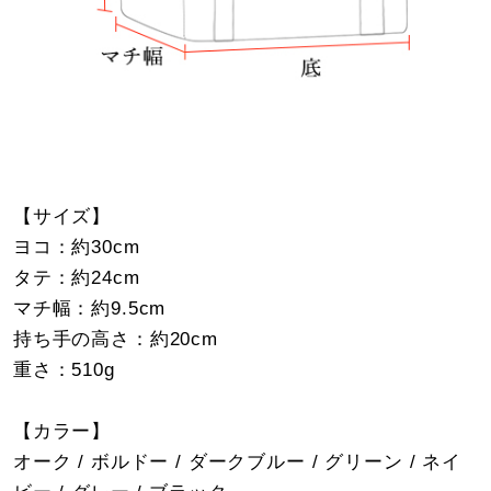
【サイズ】
ヨコ：約30cm
タテ：約24cm
マチ幅：約9.5cm
持ち手の高さ：約20cm
重さ：510g
【カラー】
オーク / ボルドー / ダークブルー / グリーン / ネイ