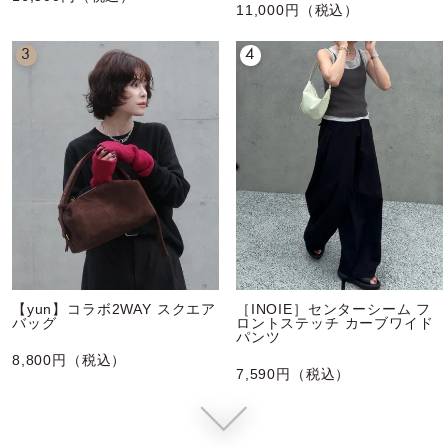
11,000円（税込）
3
4
【yun】コラボ2WAY スクエア
［INOIE］センターシーム フ
バッグ
ロントステッチ カーブワイド
パンツ
8,800円（税込）
7,590円（税込）