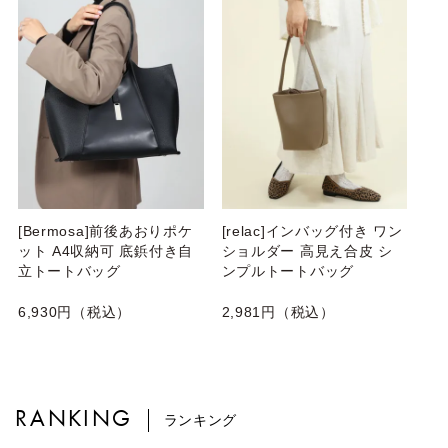
[Bermosa]前後あおりポケ
[relac]インバッグ付き ワン
ット A4収納可 底鋲付き自
ショルダー 高見え合皮 シ
立トートバッグ
ンプルトートバッグ
6,930円（税込）
2,981円（税込）
RANKING
ランキング