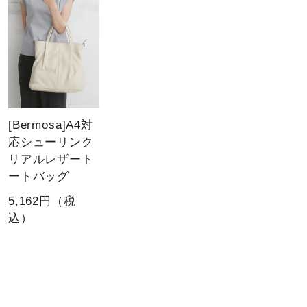
[Bermosa]A4対
応シューリンク
リアルレザート
ートバッグ
5,162円（税
込）