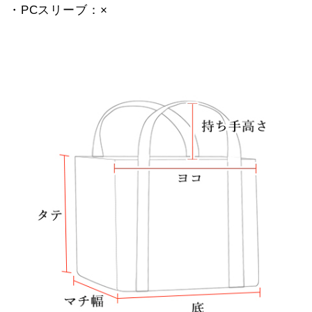
・PCスリーブ：×