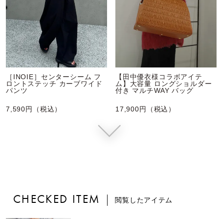
［INOIE］センターシーム フ
【田中優衣様コラボアイテ
ロントステッチ カーブワイド
ム】大容量 ロングショルダー
パンツ
付き マルチWAY バッグ
7,590円（税込）
17,900円（税込）
CHECKED ITEM
閲覧したアイテム