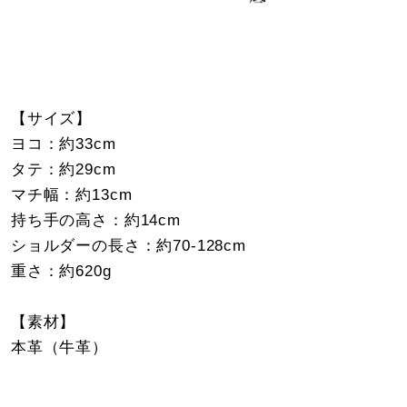
【サイズ】
ヨコ：約33cm
タテ：約29cm
マチ幅：約13cm
持ち手の高さ：約14cm
ショルダーの長さ：約70-128cm
重さ：約620g
【素材】
本革（牛革）