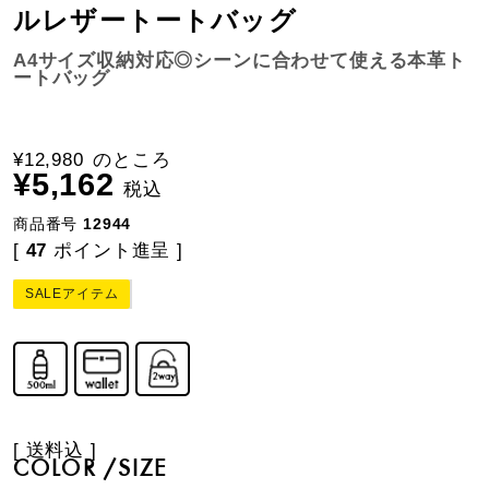
ルレザートートバッグ
A4サイズ収納対応◎シーンに合わせて使える本革ト
ートバッグ
¥
12,980
のところ
¥
5,162
税込
商品番号
12944
[
47
ポイント進呈 ]
SALEアイテム
送料込
COLOR
SIZE