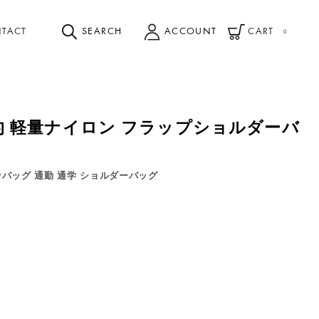
TACT
SEARCH
ACCOUNT
CART
0
機能的 軽量ナイロン フラップショルダーバ
ンバッグ 通勤 通学 ショルダーバッグ