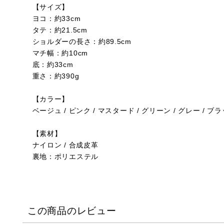
【サイズ】
ヨコ：約33cm
タテ：約21.5cm
ショルダーの長さ：約89.5cm
マチ幅：約10cm
底：約33cm
重さ：約390g
【カラー】
ベージュ / ピンク / マスタード / グリーン / グレー / ブ
【素材】
ナイロン / 合成皮革
裏地：ポリエステル
この商品のレビュー