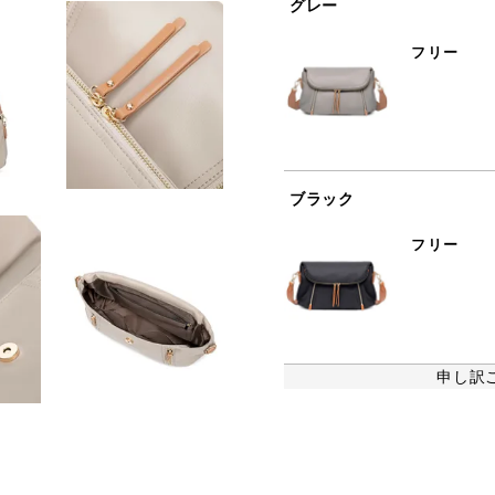
グレー
フリー
ブラック
フリー
申し訳