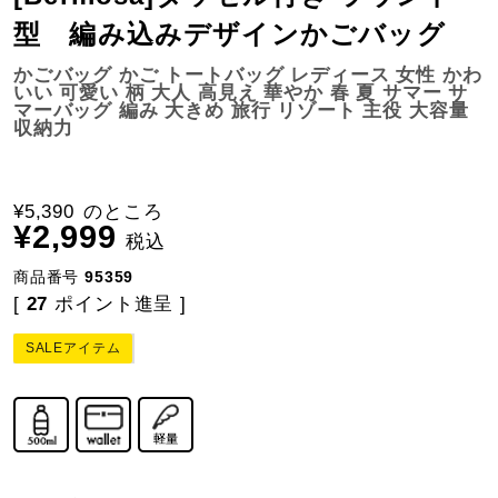
型 編み込みデザインかごバッグ
かごバッグ かご トートバッグ レディース 女性 かわ
いい 可愛い 柄 大人 高見え 華やか 春 夏 サマー サ
マーバッグ 編み 大きめ 旅行 リゾート 主役 大容量
収納力
¥
5,390
のところ
¥
2,999
税込
商品番号
95359
[
27
ポイント進呈 ]
SALEアイテム