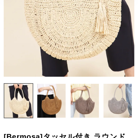
[Bermosa]タッセル付き ラウンド