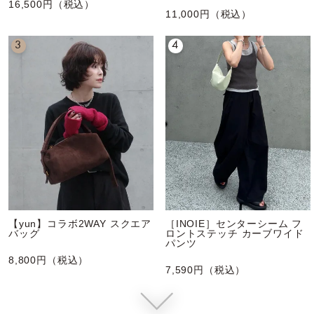
16,500円（税込）
11,000円（税込）
3
4
【yun】コラボ2WAY スクエア
［INOIE］センターシーム フ
バッグ
ロントステッチ カーブワイド
パンツ
8,800円（税込）
7,590円（税込）