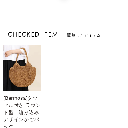
CHECKED ITEM
閲覧したアイテム
[Bermosa]タッ
セル付き ラウン
ド型 編み込み
デザインかごバ
ッグ