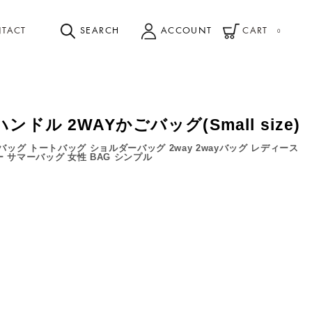
TACT
SEARCH
ACCOUNT
CART
0
ドル 2WAYかごバッグ(Small size)
ッグ トートバッグ ショルダーバッグ 2way 2wayバッグ レディース
ー サマーバッグ 女性 BAG シンプル