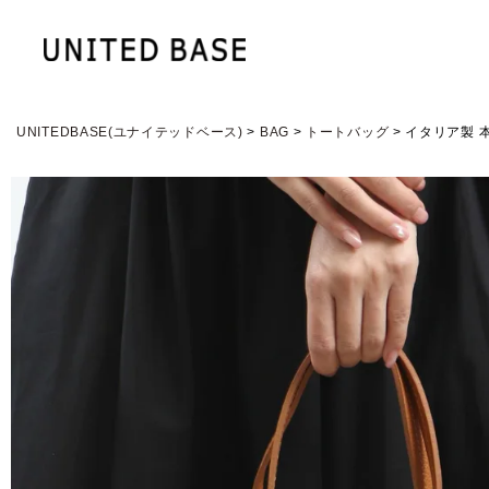
UNITEDBASE(ユナイテッドベース)
BAG
トートバッグ
イタリア製 本革