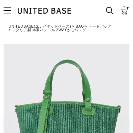
0
UNITEDBASE(ユナイテッドベース)
BAG
トートバッグ
イタリア製 本革ハンドル 2WAYかごバッグ