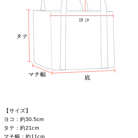
【サイズ】
ヨコ：約30.5cm
タテ：約21cm
マチ幅：約11cm