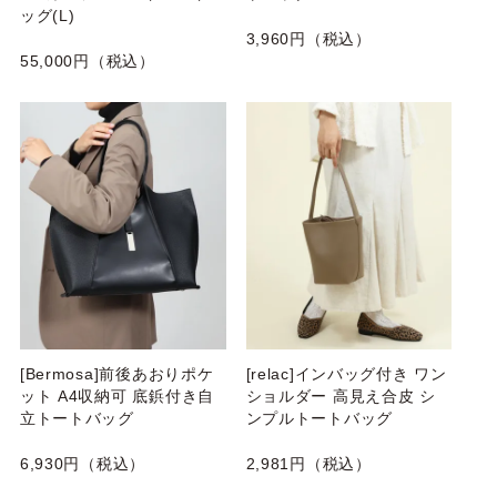
ッグ(L)
3,960円（税込）
55,000円（税込）
[Bermosa]前後あおりポケ
[relac]インバッグ付き ワン
ット A4収納可 底鋲付き自
ショルダー 高見え合皮 シ
立トートバッグ
ンプルトートバッグ
6,930円（税込）
2,981円（税込）