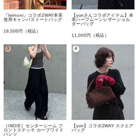
『leimoni』コラボ2WAY本革
【yunさんコラボアイテム】本
使用キャンバストートバッグ
革ハーフムーンレザーショル
ダーバッグ
16,500円（税込）
11,000円（税込）
3
4
［INOIE］センターシーム フ
【yun】コラボ2WAY スクエア
ロントステッチ カーブワイド
バッグ
パンツ