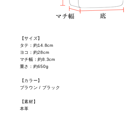
【サイズ】
タテ：約14.8cm
ヨコ：約28cm
マチ幅：約8.3cm
重さ：約650g
【カラー】
ブラウン / ブラック
【素材】
本革