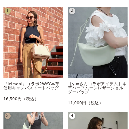
1
2
『leimoni』コラボ2WAY本革
【yunさんコラボアイテム】本
使用キャンバストートバッグ
革ハーフムーンレザーショル
ダーバッグ
16,500円（税込）
11,000円（税込）
3
4