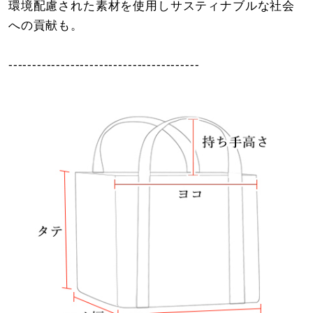
環境配慮された素材を使用しサスティナブルな社会
への貢献も。
----------------------------------------