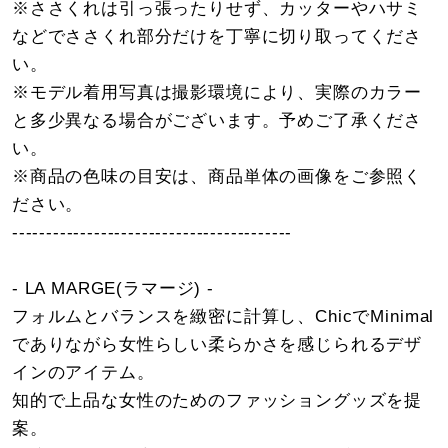
※ささくれは引っ張ったりせず、カッターやハサミ
などでささくれ部分だけを丁寧に切り取ってくださ
い。
※モデル着用写真は撮影環境により、実際のカラー
と多少異なる場合がございます。予めご了承くださ
い。
※商品の色味の目安は、商品単体の画像をご参照く
ださい。
-----------------------------------------
- LA MARGE(ラマージ) -
フォルムとバランスを緻密に計算し、ChicでMinimal
でありながら女性らしい柔らかさを感じられるデザ
インのアイテム。
知的で上品な女性のためのファッショングッズを提
案。