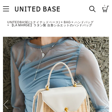
0
UNITEDBASE(ユナイテッドベース)
BAG
ハンドバッグ
【LA MARGE】ラタン製 台形シルエットのハンドバッグ