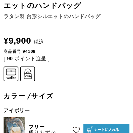
エットのハンドバッグ
ラタン製 台形シルエットのハンドバッグ
¥
9,900
税込
商品番号
94108
[
90
ポイント進呈 ]
カラー
サイズ
アイボリー
フリー
カートに入れる
残りわずか