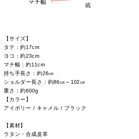
【サイズ】
タテ：約17cm
ヨコ：約23cm
マチ幅：約11cm
持ち手長さ：約26㎝
ショルダー長さ：約86㎝～102㎝
重さ：約600g
【カラー】
アイボリー / キャメル / ブラック
【素材】
ラタン・合成皮革