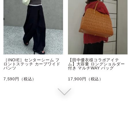
［INOIE］センターシーム フ
【田中優衣様コラボアイテ
ロントステッチ カーブワイド
ム】大容量 ロングショルダー
パンツ
付き マルチWAY バッグ
7,590円（税込）
17,900円（税込）