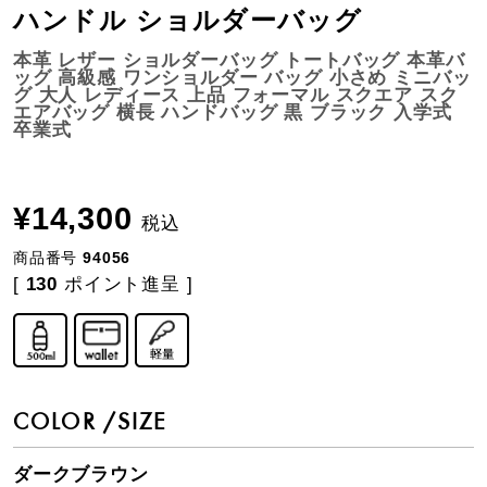
ハンドル ショルダーバッグ
本革 レザー ショルダーバッグ トートバッグ 本革バ
ッグ 高級感 ワンショルダー バッグ 小さめ ミニバッ
グ 大人 レディース 上品 フォーマル スクエア スク
エアバッグ 横長 ハンドバッグ 黒 ブラック 入学式
卒業式
¥
14,300
税込
商品番号
94056
[
130
ポイント進呈 ]
COLOR
SIZE
ダークブラウン