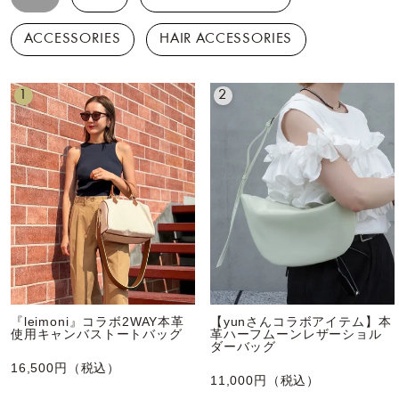
ACCESSORIES
HAIR ACCESSORIES
1
2
『leimoni』コラボ2WAY本革
【yunさんコラボアイテム】本
使用キャンバストートバッグ
革ハーフムーンレザーショル
ダーバッグ
16,500円（税込）
11,000円（税込）