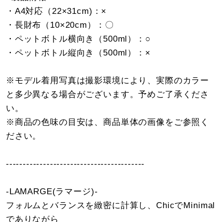
・A4対応（22×31cm)：×
・長財布（10×20cm）：〇
・ペットボトル横向き（500ml）：○
・ペットボトル縦向き（500ml）：×
※モデル着用写真は撮影環境により、実際のカラー
と多少異なる場合がございます。予めご了承くださ
い。
※商品の色味の目安は、商品単体の画像をご参照く
ださい。
-----------------------------------------
-LAMARGE(ラマージ)-
フォルムとバランスを緻密に計算し、ChicでMinimal
でありながら