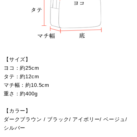
【サイズ】
ヨコ：約25cm
タテ：約12cm
マチ幅：約10.5cm
重さ：約400g
【カラー】
ダークブラウン / ブラック/ アイボリー/ ベージュ/
シルバー