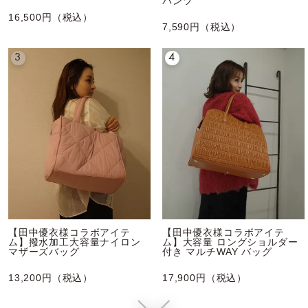
パンツ
16,500円（税込）
7,590円（税込）
3
4
【田中優衣様コラボアイテ
【田中優衣様コラボアイテ
ム】撥水加工大容量ナイロン
ム】大容量 ロングショルダー
マザーズバッグ
付き マルチWAY バッグ
13,200円（税込）
17,900円（税込）