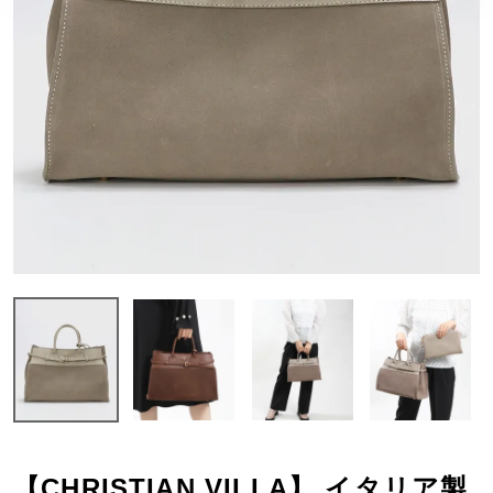
【CHRISTIAN VILLA】 イタリア製