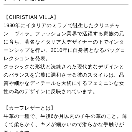
【CHRISTIAN VILLA】
1980年にイタリアのミラノで誕生したクリスチャ
ン ヴィラ。ファッション業界で活躍する家族の元
に育ち、著名なイタリア人デザイナーの下でインタ
ーンシップを行い、2010年に自身初となるバッグコ
レクションを発表。
クラシックな形状と洗練された現代的なデザインと
のバランスを完璧に調和させる彼のスタイルは、品
質や細かなディテールを大切にするフェミニンな女
性の為のデザインに反映されています。
【カーフレザーとは】
牛革の一種で、生後6か月以内の子牛の革のこと。薄
くて柔らかく、キメが細かいので滑らかな手触りが