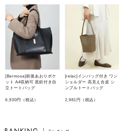
[Bermosa]前後あおりポケ
[relac]インバッグ付き ワン
ット A4収納可 底鋲付き自
ショルダー 高見え合皮 シ
立トートバッグ
ンプルトートバッグ
6,930円（税込）
2,981円（税込）