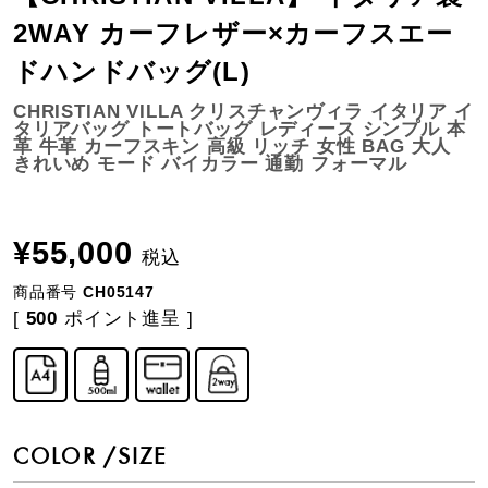
2WAY カーフレザー×カーフスエー
ドハンドバッグ(L)
CHRISTIAN VILLA クリスチャンヴィラ イタリア イ
タリアバッグ トートバッグ レディース シンプル 本
革 牛革 カーフスキン 高級 リッチ 女性 BAG 大人
きれいめ モード バイカラー 通勤 フォーマル
¥
55,000
税込
商品番号
CH05147
[
500
ポイント進呈 ]
COLOR
SIZE