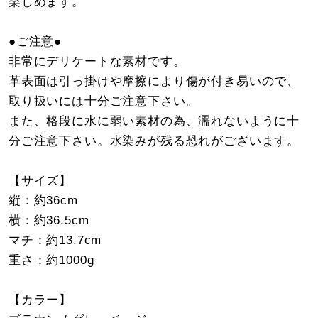
楽しめます。
●ご注意●
非常にデリケートな素材です。
革表面は引っ掛けや摩擦により傷が付き易いので、
取り扱いには十分ご注意下さい。
また、格段に水に弱い素材の為、濡れないように十
分ご注意下さい。水染みが残る恐れがございます。
【サイズ】
縦：約36cm
横：約36.5cm
マチ：約13.7cm
重さ：約1000g
【カラー】