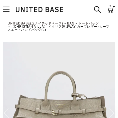
0
UNITEDBASE(ユナイテッドベース)
BAG
トートバッグ
【CHRISTIAN VILLA】 イタリア製 2WAY カーフレザー×カーフ
スエードハンドバッグ(L)