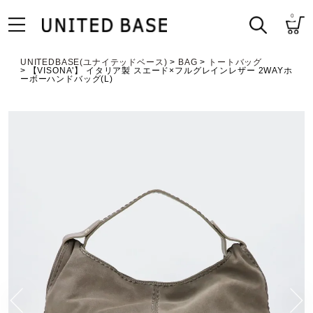
0
UNITEDBASE(ユナイテッドベース)
BAG
トートバッグ
【VISONA'】 イタリア製 スエード×フルグレインレザー 2WAYホ
ーボーハンドバッグ(L)