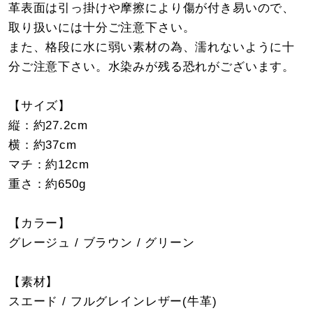
革表面は引っ掛けや摩擦により傷が付き易いので、
取り扱いには十分ご注意下さい。
また、格段に水に弱い素材の為、濡れないように十
分ご注意下さい。水染みが残る恐れがございます。
【サイズ】
縦：約27.2cm
横：約37cm
マチ：約12cm
重さ：約650g
【カラー】
グレージュ / ブラウン / グリーン
【素材】
スエード / フルグレインレザー(牛革)