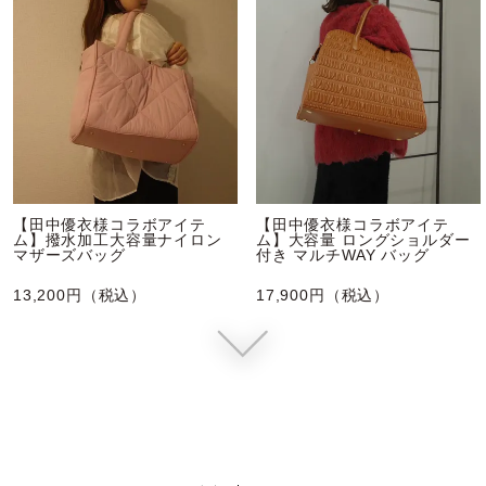
【田中優衣様コラボアイテ
【田中優衣様コラボアイテ
ム】撥水加工大容量ナイロン
ム】大容量 ロングショルダー
マザーズバッグ
付き マルチWAY バッグ
13,200円（税込）
17,900円（税込）