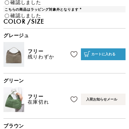
確認しました
必
須
こちらの商品はラッピング対象外となります
)
(
確認しました
必
須
COLOR
SIZE
)
グレージュ
フリー
カートに入れる
残りわずか
グリーン
フリー
入荷お知らせメール
在庫切れ
ブラウン