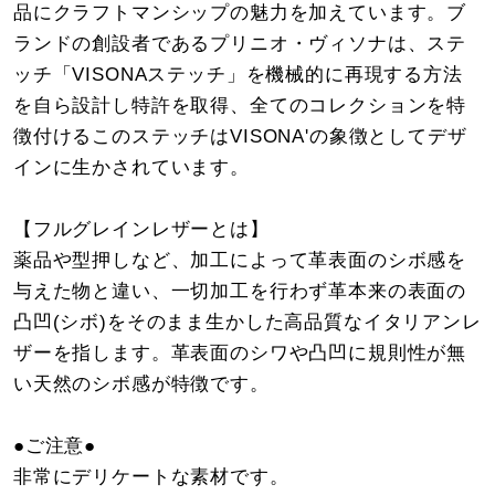
品にクラフトマンシップの魅力を加えています。ブ
ランドの創設者であるプリニオ・ヴィソナは、ステ
ッチ「VISONAステッチ」を機械的に再現する方法
を自ら設計し特許を取得、全てのコレクションを特
徴付けるこのステッチはVISONA'の象徴としてデザ
インに生かされています。
【フルグレインレザーとは】
薬品や型押しなど、加工によって革表面のシボ感を
与えた物と違い、一切加工を行わず革本来の表面の
凸凹(シボ)をそのまま生かした高品質なイタリアンレ
ザーを指します。革表面のシワや凸凹に規則性が無
い天然のシボ感が特徴です。
●ご注意●
非常にデリケートな素材です。