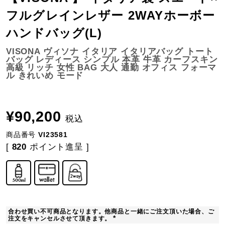
フルグレインレザー 2WAYホーボー
ハンドバッグ(L)
VISONA ヴィソナ イタリア イタリアバッグ トート
バッグ レディース シンプル 本革 牛革 カーフスキン
高級 リッチ 女性 BAG 大人 通勤 オフィス フォーマ
ル きれいめ モード
¥
90,200
税込
商品番号
VI23581
[
820
ポイント進呈 ]
合わせ買い不可商品となります。他商品と一緒にご注文頂いた場合、ご
注文をキャンセルさせて頂きます。
(