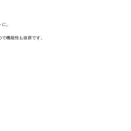
トに。
ので機能性も抜群です。