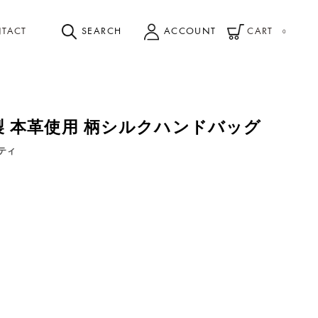
TACT
SEARCH
ACCOUNT
CART
0
日本製 本革使用 柄シルクハンドバッグ
ティ