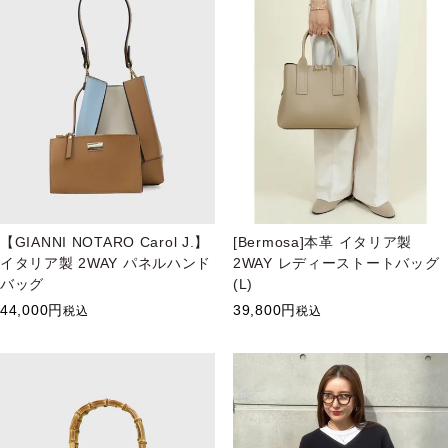
【GIANNI NOTARO Carol J.】
[Bermosa]本革 イタリア製
イタリア製 2WAY パネルハンド
2WAY レディーストートバッグ
バッグ
(L)
44,000
39,800
税込
税込