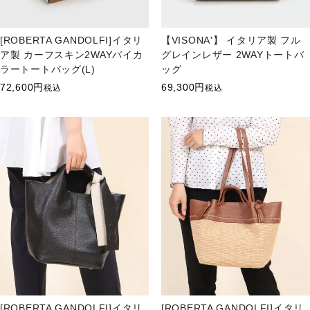
[ROBERTA GANDOLFI]イタリ
【VISONA'】 イタリア製 フル
ア製 カーフスキン2WAYバイカ
グレインレザー 2WAYトートバ
ラートートバッグ(L)
ッグ
72,600
69,300
税込
税込
[ROBERTA GANDOLFI]イタリ
[ROBERTA GANDOLFI]イタリ