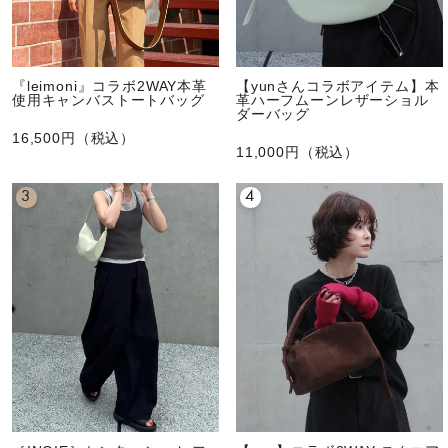
『leimoni』コラボ2WAY本革
【yunさんコラボアイテム】本
使用キャンバストートバッグ
革ハーフムーンレザーショル
ダーバッグ
16,500円（税込）
11,000円（税込）
3
4