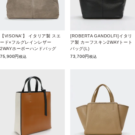
【VISONA'】 イタリア製 スエ
[ROBERTA GANDOLFI]イタリ
ード×フルグレインレザー
ア製 カーフスキン2WAYトート
2WAYホーボーハンドバッグ
バッグ(L)
75,900
73,700
税込
税込