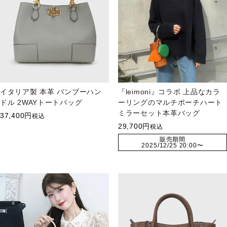
イタリア製 本革 バンブーハン
『leimoni』コラボ 上品なカラ
ドル 2WAYトートバッグ
ーリングのマルチポーチハート
ミラーセット本革バッグ
37,400
税込
29,700
税込
販売期間
2025/12/25 20:00
〜