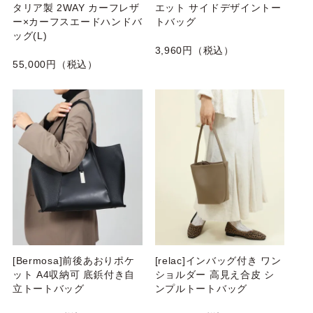
タリア製 2WAY カーフレザ
エット サイドデザイントー
ー×カーフスエードハンドバ
トバッグ
ッグ(L)
3,960円（税込）
55,000円（税込）
[Bermosa]前後あおりポケ
[relac]インバッグ付き ワン
ット A4収納可 底鋲付き自
ショルダー 高見え合皮 シ
立トートバッグ
ンプルトートバッグ