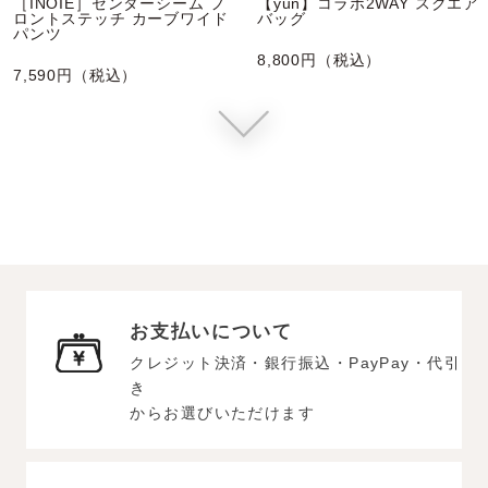
［INOIE］センターシーム フ
【yun】コラボ2WAY スクエア
ロントステッチ カーブワイド
バッグ
パンツ
8,800円（税込）
7,590円（税込）
お支払いについて
クレジット決済・銀行振込・PayPay・代引
き
からお選びいただけます