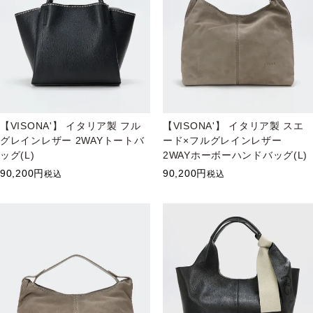
【VISONA'】 イタリア製 フル
【VISONA'】 イタリア製 スエ
グレインレザー 2WAYトートバ
ード×フルグレインレザー
ッグ(L)
2WAYホーボーハンドバッグ(L)
90,200
90,200
税込
税込