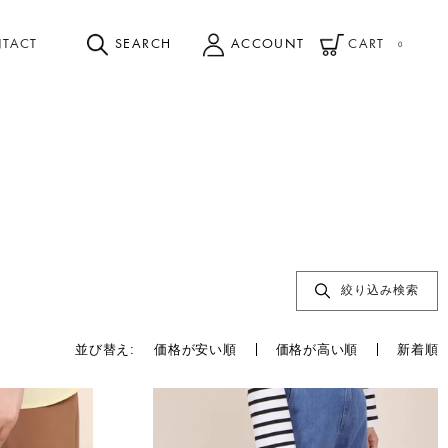
TACT
SEARCH
ACCOUNT
CART
0
絞り込み検索
並び替え
価格が安い順
価格が高い順
新着順