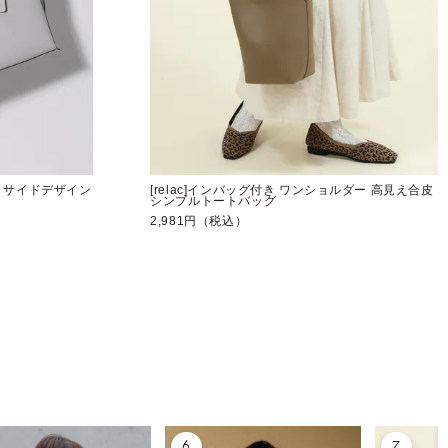
ット サイドデザイン
[relac]インバッグ付き ワンショルダー 高見え合皮
シンプルトートバッグ
2,981円（税込）
6
7