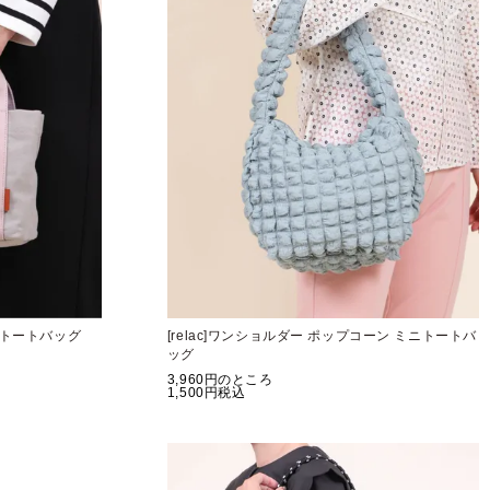
ミニトートバッグ
[relac]ワンショルダー ポップコーン ミニトートバ
ッグ
3,960
のところ
1,500
税込