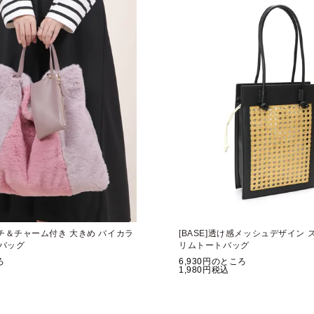
ポーチ＆チャーム付き 大きめ バイカラ
[BASE]透け感メッシュデザイン 
バッグ
リムトートバッグ
ろ
6,930
のところ
1,980
税込