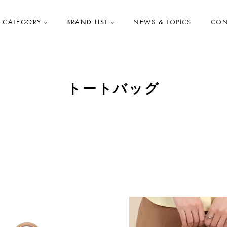
CATEGORY
BRAND LIST
NEWS & TOPICS
CON
トートバッグ