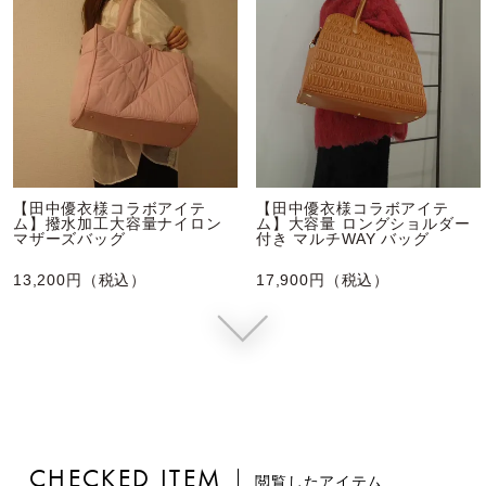
【田中優衣様コラボアイテ
【田中優衣様コラボアイテ
ム】撥水加工大容量ナイロン
ム】大容量 ロングショルダー
マザーズバッグ
付き マルチWAY バッグ
13,200円（税込）
17,900円（税込）
CHECKED ITEM
閲覧したアイテム