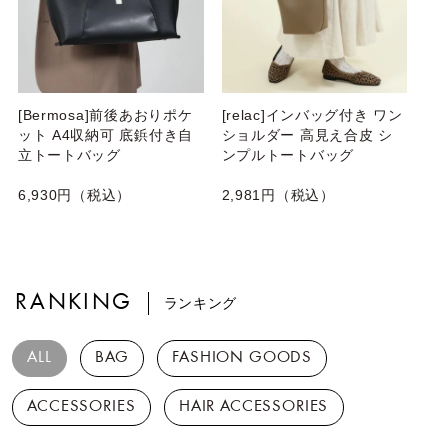
[Bermosa]前後あおりポケ
[relac]インバッグ付き ワン
ット A4収納可 底鋲付き自
ショルダー 高見え合皮 シ
立トートバッグ
ンプルトートバッグ
6,930円（税込）
2,981円（税込）
RANKING
ランキング
ALL
BAG
FASHION GOODS
ACCESSORIES
HAIR ACCESSORIES