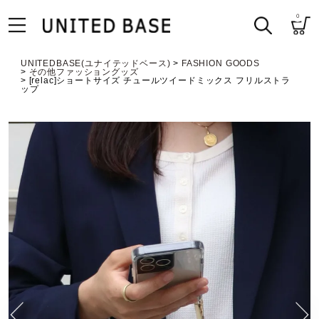
0
UNITEDBASE(ユナイテッドベース)
FASHION GOODS
その他ファッショングッズ
[relac]ショートサイズ チュールツイードミックス フリルストラ
ップ