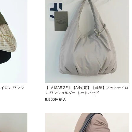
ナイロン ワンシ
【LA MARGE】【A4対応】【軽量】マットナイロ
ン ワンショルダー トートバッグ
9,900
税込