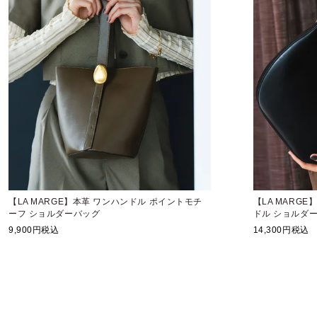
【LA MARGE】本革 ワンハンドル ポイントモチ
【LA MARG
ーフ ショルダーバッグ
ドル ショルダ
9,900
税込
14,300
税込