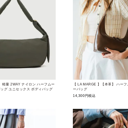
E 】軽量 2WAY ナイロン ハーフムー
【 LA MARGE 】【本革】 ハー
バッグ ユニセックス ボディバッグ
ーバッグ
14,300
税込