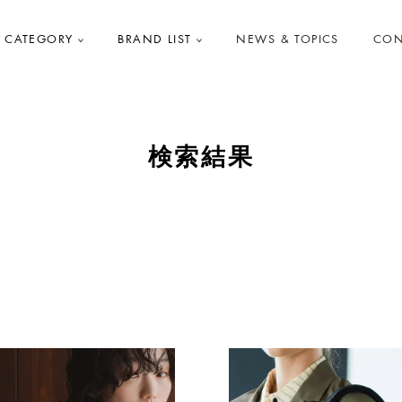
CATEGORY
BRAND LIST
NEWS & TOPICS
CON
検索結果