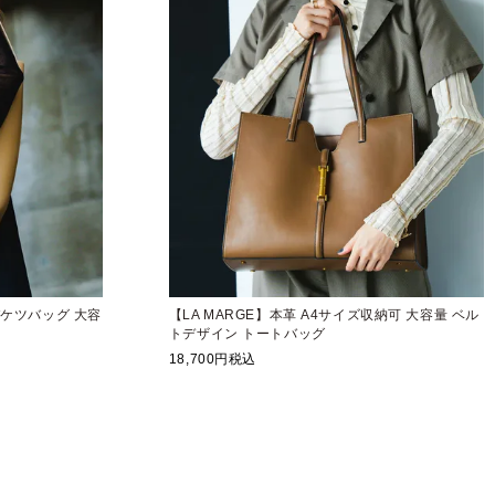
 バケツバッグ 大容
【LA MARGE】本革 A4サイズ収納可 大容量 ベル
トデザイン トートバッグ
18,700
税込