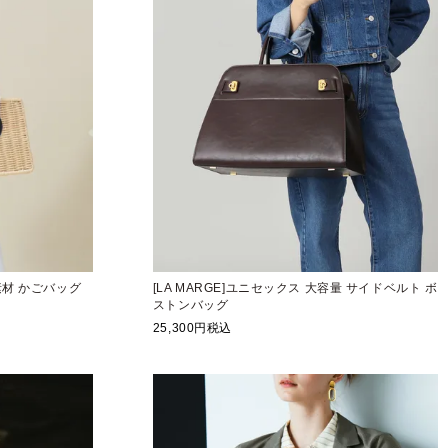
素材 かごバッグ
[LA MARGE]ユニセックス 大容量 サイドベルト ボ
ストンバッグ
25,300
税込