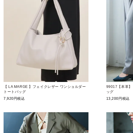
【 LA MARGE 】フェイクレザー ワンショルダー
99017【本革
トートバッグ
ッグ
7,920
税込
13,200
税込