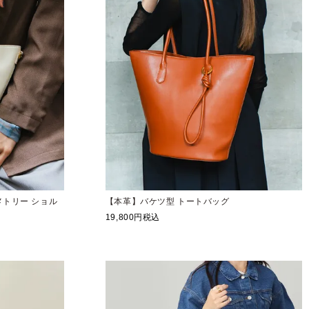
メトリー ショル
【本革】バケツ型 トートバッグ
19,800
税込