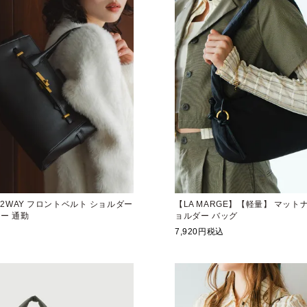
E】2WAY フロントベルト ショルダー
【LA MARGE】【軽量】 マット
ー 通勤
ョルダー バッグ
7,920
税込