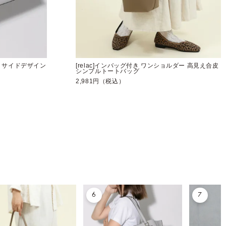
ット サイドデザイン
[relac]インバッグ付き ワンショルダー 高見え合皮
シンプルトートバッグ
2,981円（税込）
6
7