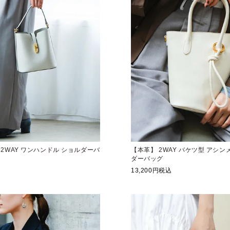
】 2WAY ワンハンドル ショルダーバ
【本革】 2WAY バケツ型 アシン
ダーバッグ
13,200
税込