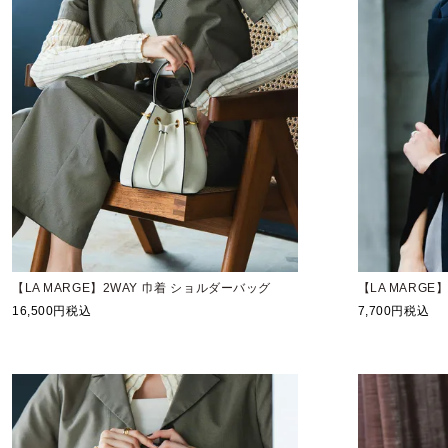
【LA MARGE】2WAY 巾着 ショルダーバッグ
【LA MARG
16,500
税込
7,700
税込