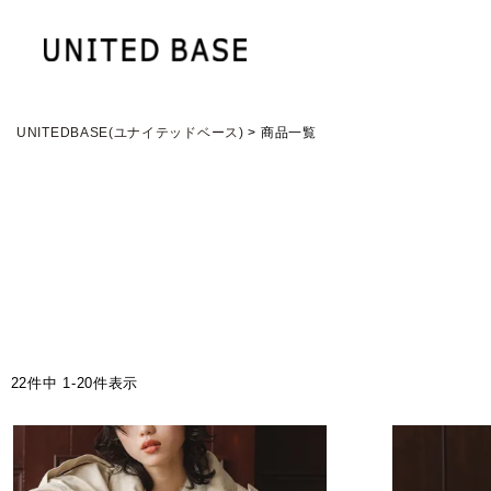
UNITEDBASE(ユナイテッドベース)
商品一覧
22
件中
1
-
20
件表示