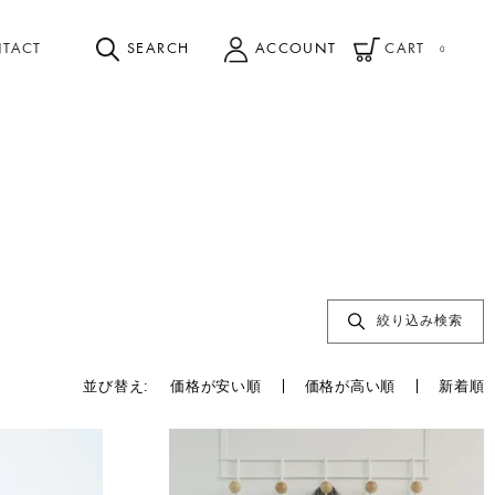
TACT
SEARCH
ACCOUNT
CART
0
絞り込み検索
並び替え
価格が安い順
価格が高い順
新着順