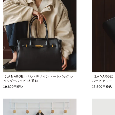
【LA MARGE】ベルトデザイン トートバッグ シ
【LA MARG
ョルダーバッグ b5 通勤
バッグ セレモニ
19,800
税込
16,500
税込