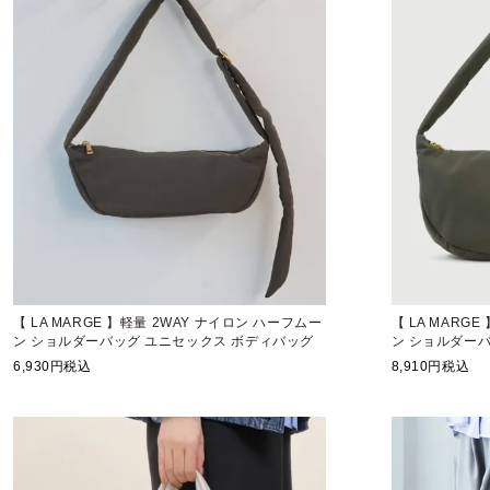
【 LA MARGE 】軽量 2WAY ナイロン ハーフムー
【 LA MARG
ン ショルダーバッグ ユニセックス ボディバッグ
ン ショルダー
6,930
税込
8,910
税込