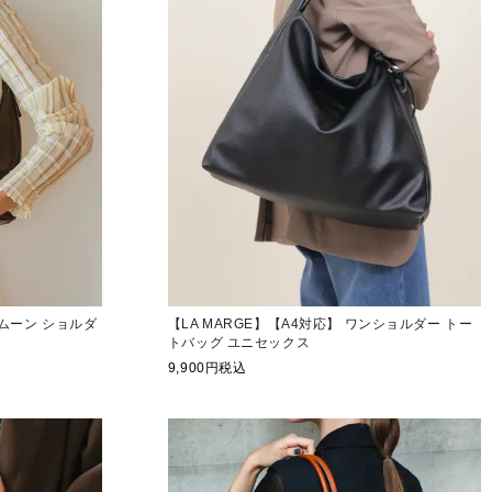
フムーン ショルダ
【LA MARGE】【A4対応】 ワンショルダー トー
トバッグ ユニセックス
9,900
税込